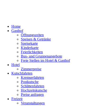
Home
Gasthof
Öffnungszeiten
Speisen & Getränke
Speisekarte
Kinderkarte
Feierlichkeiten
Bus- und Gruppenangebote
Freie Stellen im Hotel & Gasthof
Hotel
Zimmerpreise
Kutschfahrten
Kremserfahrten
Postkutsche
Schlittenfahrten
Hochzeitskutsche
Preise anfragen
Freizeit
Veranstaltungen