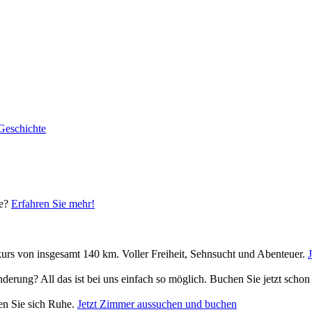
Geschichte
ke?
Erfahren Sie mehr!
rs von insgesamt 140 km. Voller Freiheit, Sehnsucht und Abenteuer.
nderung? All das ist bei uns einfach so möglich. Buchen Sie jetzt sch
nen Sie sich Ruhe.
Jetzt Zimmer aussuchen und buchen