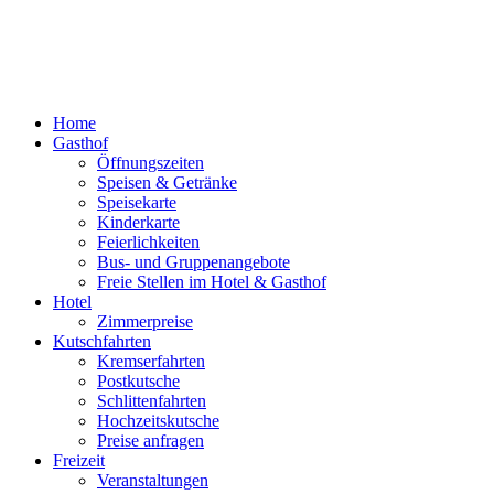
Home
Gasthof
Öffnungszeiten
Speisen & Getränke
Speisekarte
Kinderkarte
Feierlichkeiten
Bus- und Gruppenangebote
Freie Stellen im Hotel & Gasthof
Hotel
Zimmerpreise
Kutschfahrten
Kremserfahrten
Postkutsche
Schlittenfahrten
Hochzeitskutsche
Preise anfragen
Freizeit
Veranstaltungen