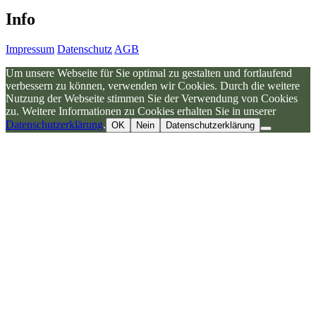
Info
Impressum
Datenschutz
AGB
Um unsere Webseite für Sie optimal zu gestalten und fortlaufend
verbessern zu können, verwenden wir Cookies. Durch die weitere
Nutzung der Webseite stimmen Sie der Verwendung von Cookies
zu. Weitere Informationen zu Cookies erhalten Sie in unserer
Datenschutzerklärung
.
OK
Nein
Datenschutzerklärung