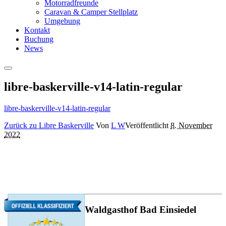
Motorradfreunde
Caravan & Camper Stellplatz
Umgebung
Kontakt
Buchung
News
Hauptmenü
libre-baskerville-v14-latin-regular
libre-baskerville-v14-latin-regular
Zurück zu Libre Baskerville
Von
L W
Veröffentlicht
8. November
2022
Waldgasthof Bad Einsiedel