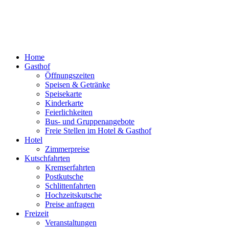
Home
Gasthof
Öffnungszeiten
Speisen & Getränke
Speisekarte
Kinderkarte
Feierlichkeiten
Bus- und Gruppenangebote
Freie Stellen im Hotel & Gasthof
Hotel
Zimmerpreise
Kutschfahrten
Kremserfahrten
Postkutsche
Schlittenfahrten
Hochzeitskutsche
Preise anfragen
Freizeit
Veranstaltungen