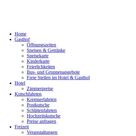
Home
Gasthof
Öffnungszeiten
Speisen & Getränke
Speisekarte
Kinderkarte
Feierlichkeiten
Bus- und Gruppenangebote
Freie Stellen im Hotel & Gasthof
Hotel
Zimmerpreise
Kutschfahrten
Kremserfahrten
Postkutsche
Schlittenfahrten
Hochzeitskutsche
Preise anfragen
Freizeit
Veranstaltungen