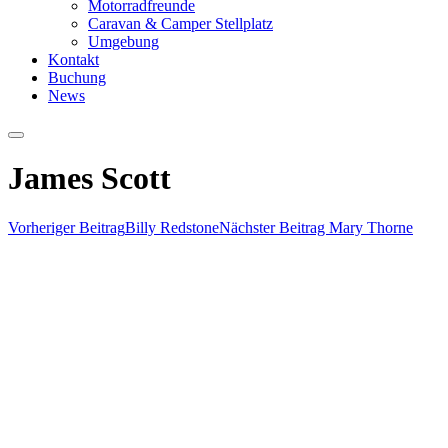
Motorradfreunde
Caravan & Camper Stellplatz
Umgebung
Kontakt
Buchung
News
Hauptmenü
James Scott
Vorheriger Beitrag
Billy Redstone
Nächster Beitrag
Mary Thorne