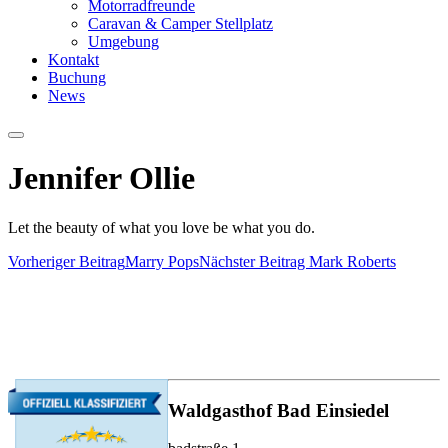
Motorradfreunde
Caravan & Camper Stellplatz
Umgebung
Kontakt
Buchung
News
Hauptmenü
Jennifer Ollie
Let the beauty of what you love be what you do.
Vorheriger Beitrag
Marry Pops
Nächster Beitrag
Mark Roberts
Waldgasthof Bad Einsiedel