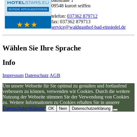
badstraße 1
09548 kurort seiffen
telefon:
037362 879712
fax: 037362 879713
service@waldgasthof-bad-einsiedel.de
Wählen Sie Ihre Sprache
Info
Impressum
Datenschutz
AGB
Um unsere Webseite für Sie optimal zu gestalten und fortlaufend
verbessern zu können, verwenden wir Cookies. Durch die weitere
Nutzung der Webseite stimmen Sie der Verwendung von Cookies
zu. Weitere Informationen zu Cookies erhalten Sie in unserer
Datenschutzerklärung
.
OK
Nein
Datenschutzerklärung