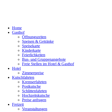
Home
Gasthof
Öffnungszeiten
Speisen & Getränke
Speisekarte
Kinderkarte
Feierlichkeiten
Bus- und Gruppenangebote
Freie Stellen im Hotel & Gasthof
Hotel
Zimmerpreise
Kutschfahrten
Kremserfahrten
Postkutsche
Schlittenfahrten
Hochzeitskutsche
Preise anfragen
Freizeit
Veranstaltungen