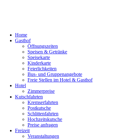
Home
Gasthof
Öffnungszeiten
Speisen & Getränke
Speisekarte
Kinderkarte
Feierlichkeiten
Bus- und Gruppenangebote
Freie Stellen im Hotel & Gasthof
Hotel
Zimmerpreise
Kutschfahrten
Kremserfahrten
Postkutsche
Schlittenfahrten
Hochzeitskutsche
Preise anfragen
Freizeit
Veranstaltungen