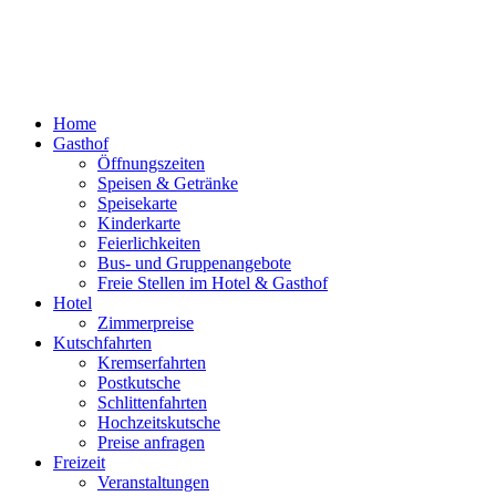
Home
Gasthof
Öffnungszeiten
Speisen & Getränke
Speisekarte
Kinderkarte
Feierlichkeiten
Bus- und Gruppenangebote
Freie Stellen im Hotel & Gasthof
Hotel
Zimmerpreise
Kutschfahrten
Kremserfahrten
Postkutsche
Schlittenfahrten
Hochzeitskutsche
Preise anfragen
Freizeit
Veranstaltungen