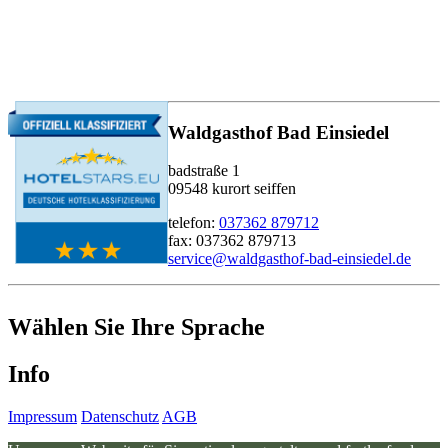
Waldgasthof Bad Einsiedel
badstraße 1
09548 kurort seiffen
telefon:
037362 879712
fax: 037362 879713
service@waldgasthof-bad-einsiedel.de
Wählen Sie Ihre Sprache
Info
Impressum
Datenschutz
AGB