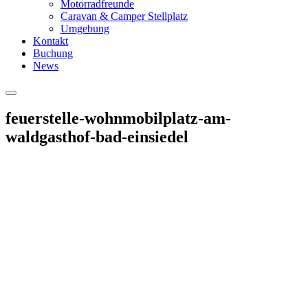
Motorradfreunde
Caravan & Camper Stellplatz
Umgebung
Kontakt
Buchung
News
Hauptmenü
feuerstelle-wohnmobilplatz-am-
waldgasthof-bad-einsiedel