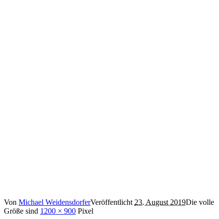
Von
Michael Weidensdorfer
Veröffentlicht
23. August 2019
Die volle
Größe sind
1200 × 900
Pixel