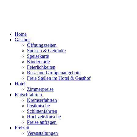
Home
Gasthof
Öffnungszeiten
Speisen & Getränke
Speisekarte
Kinderkarte
Feierlichkeiten
Bus- und Gruppenangebote
Freie Stellen im Hotel & Gasthof
Hotel
Zimmerpreise
Kutschfahrten
Kremserfahrten
Postkutsche
Schlittenfahrten
Hochzeitskutsche
Preise anfragen
Freizeit
Veranstaltungen