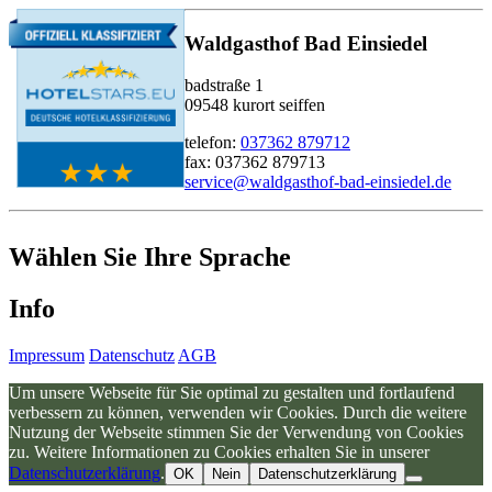
Waldgasthof Bad Einsiedel
badstraße 1
09548 kurort seiffen
telefon:
037362 879712
fax: 037362 879713
service@waldgasthof-bad-einsiedel.de
Wählen Sie Ihre Sprache
Info
Impressum
Datenschutz
AGB
Um unsere Webseite für Sie optimal zu gestalten und fortlaufend
verbessern zu können, verwenden wir Cookies. Durch die weitere
Nutzung der Webseite stimmen Sie der Verwendung von Cookies
zu. Weitere Informationen zu Cookies erhalten Sie in unserer
Datenschutzerklärung
.
OK
Nein
Datenschutzerklärung