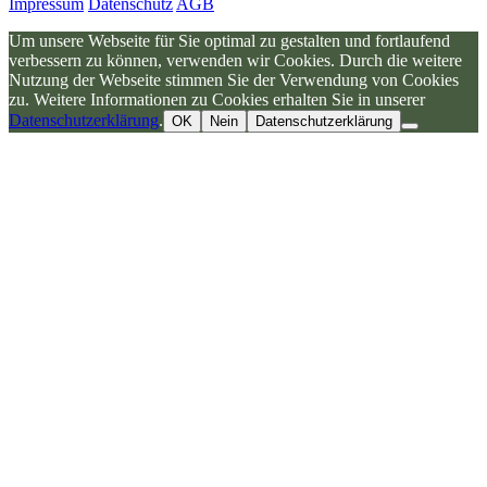
Impressum
Datenschutz
AGB
Um unsere Webseite für Sie optimal zu gestalten und fortlaufend
verbessern zu können, verwenden wir Cookies. Durch die weitere
Nutzung der Webseite stimmen Sie der Verwendung von Cookies
zu. Weitere Informationen zu Cookies erhalten Sie in unserer
Datenschutzerklärung
.
OK
Nein
Datenschutzerklärung