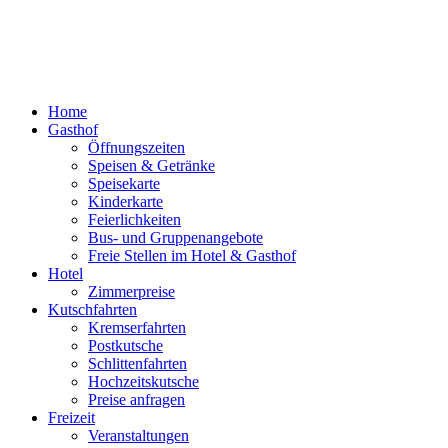
Home
Gasthof
Öffnungszeiten
Speisen & Getränke
Speisekarte
Kinderkarte
Feierlichkeiten
Bus- und Gruppenangebote
Freie Stellen im Hotel & Gasthof
Hotel
Zimmerpreise
Kutschfahrten
Kremserfahrten
Postkutsche
Schlittenfahrten
Hochzeitskutsche
Preise anfragen
Freizeit
Veranstaltungen