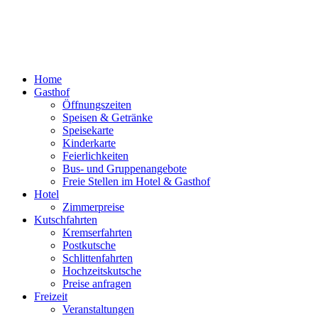
Home
Gasthof
Öffnungszeiten
Speisen & Getränke
Speisekarte
Kinderkarte
Feierlichkeiten
Bus- und Gruppenangebote
Freie Stellen im Hotel & Gasthof
Hotel
Zimmerpreise
Kutschfahrten
Kremserfahrten
Postkutsche
Schlittenfahrten
Hochzeitskutsche
Preise anfragen
Freizeit
Veranstaltungen