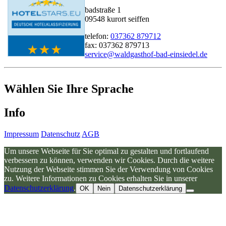
badstraße 1
09548 kurort seiffen
telefon:
037362 879712
fax: 037362 879713
service@waldgasthof-bad-einsiedel.de
Wählen Sie Ihre Sprache
Info
Impressum
Datenschutz
AGB
Um unsere Webseite für Sie optimal zu gestalten und fortlaufend
verbessern zu können, verwenden wir Cookies. Durch die weitere
Nutzung der Webseite stimmen Sie der Verwendung von Cookies
zu. Weitere Informationen zu Cookies erhalten Sie in unserer
Datenschutzerklärung
.
OK
Nein
Datenschutzerklärung