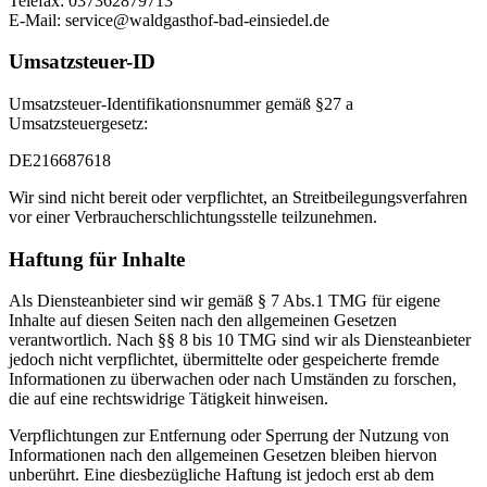
Telefax: 037362879713
E-Mail: service@waldgasthof-bad-einsiedel.de
Umsatzsteuer-ID
Umsatzsteuer-Identifikationsnummer gemäß §27 a
Umsatzsteuergesetz:
DE216687618
Wir sind nicht bereit oder verpflichtet, an Streitbeilegungsverfahren
vor einer Verbraucherschlichtungsstelle teilzunehmen.
Haftung für Inhalte
Als Diensteanbieter sind wir gemäß § 7 Abs.1 TMG für eigene
Inhalte auf diesen Seiten nach den allgemeinen Gesetzen
verantwortlich. Nach §§ 8 bis 10 TMG sind wir als Diensteanbieter
jedoch nicht verpflichtet, übermittelte oder gespeicherte fremde
Informationen zu überwachen oder nach Umständen zu forschen,
die auf eine rechtswidrige Tätigkeit hinweisen.
Verpflichtungen zur Entfernung oder Sperrung der Nutzung von
Informationen nach den allgemeinen Gesetzen bleiben hiervon
unberührt. Eine diesbezügliche Haftung ist jedoch erst ab dem