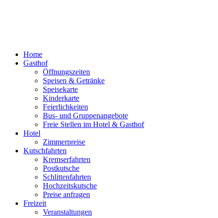
Home
Gasthof
Öffnungszeiten
Speisen & Getränke
Speisekarte
Kinderkarte
Feierlichkeiten
Bus- und Gruppenangebote
Freie Stellen im Hotel & Gasthof
Hotel
Zimmerpreise
Kutschfahrten
Kremserfahrten
Postkutsche
Schlittenfahrten
Hochzeitskutsche
Preise anfragen
Freizeit
Veranstaltungen