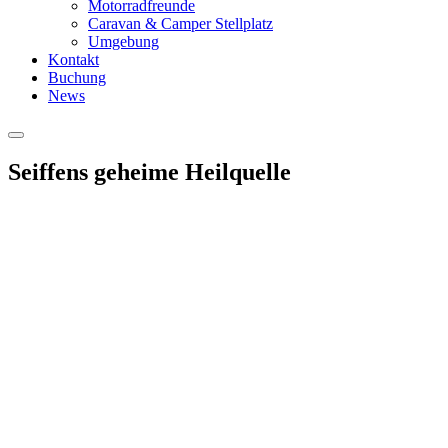
Motorradfreunde
Caravan & Camper Stellplatz
Umgebung
Kontakt
Buchung
News
Hauptmenü
Seiffens geheime Heilquelle