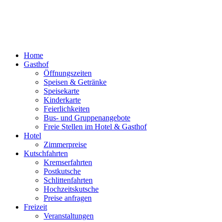
Home
Gasthof
Öffnungszeiten
Speisen & Getränke
Speisekarte
Kinderkarte
Feierlichkeiten
Bus- und Gruppenangebote
Freie Stellen im Hotel & Gasthof
Hotel
Zimmerpreise
Kutschfahrten
Kremserfahrten
Postkutsche
Schlittenfahrten
Hochzeitskutsche
Preise anfragen
Freizeit
Veranstaltungen