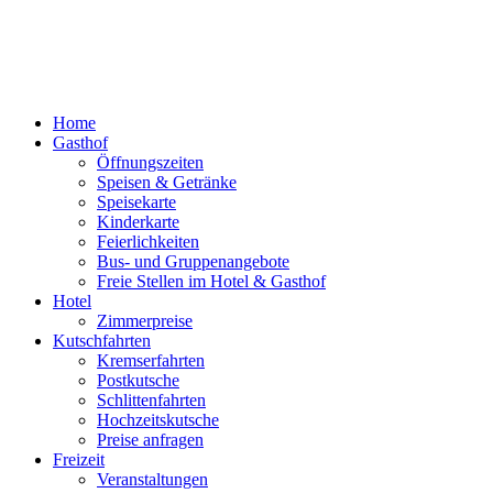
Home
Gasthof
Öffnungszeiten
Speisen & Getränke
Speisekarte
Kinderkarte
Feierlichkeiten
Bus- und Gruppenangebote
Freie Stellen im Hotel & Gasthof
Hotel
Zimmerpreise
Kutschfahrten
Kremserfahrten
Postkutsche
Schlittenfahrten
Hochzeitskutsche
Preise anfragen
Freizeit
Veranstaltungen