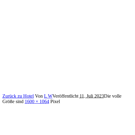
Zurück zu Hotel
Von
L W
Veröffentlicht
11. Juli 2023
Die volle
Größe sind
1600 × 1064
Pixel