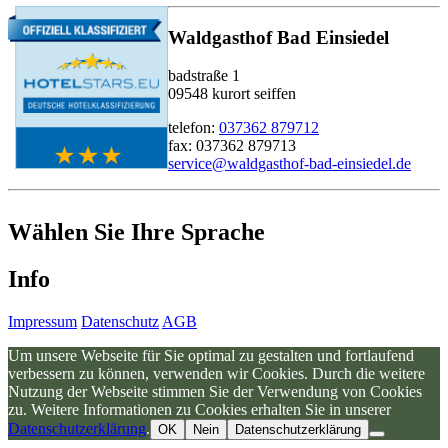
Waldgasthof Bad Einsiedel
badstraße 1
09548 kurort seiffen
telefon:
037362 879712
fax: 037362 879713
service@waldgasthof-bad-einsiedel.de
Wählen Sie Ihre Sprache
Info
Impressum
Datenschutz
AGB
Um unsere Webseite für Sie optimal zu gestalten und fortlaufend
verbessern zu können, verwenden wir Cookies. Durch die weitere
Nutzung der Webseite stimmen Sie der Verwendung von Cookies
zu. Weitere Informationen zu Cookies erhalten Sie in unserer
Datenschutzerklärung
.
OK
Nein
Datenschutzerklärung