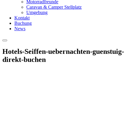
Motorradfreunde
Caravan & Camper Stellplatz
Umgebung
Kontakt
Buchung
News
Hauptmenü
Hotels-Seiffen-uebernachten-guenstuig-
direkt-buchen