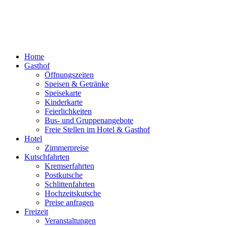
Home
Gasthof
Öffnungszeiten
Speisen & Getränke
Speisekarte
Kinderkarte
Feierlichkeiten
Bus- und Gruppenangebote
Freie Stellen im Hotel & Gasthof
Hotel
Zimmerpreise
Kutschfahrten
Kremserfahrten
Postkutsche
Schlittenfahrten
Hochzeitskutsche
Preise anfragen
Freizeit
Veranstaltungen