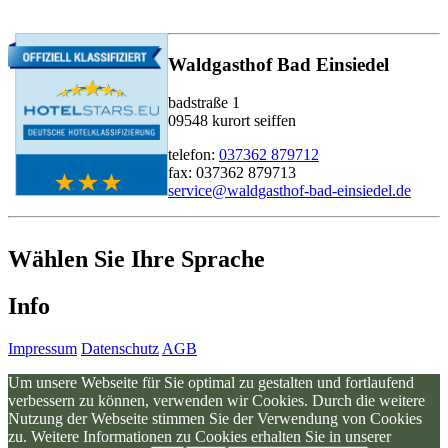
Waldgasthof Bad Einsiedel
badstraße 1
09548 kurort seiffen
telefon:
037362 879712
fax: 037362 879713
service@waldgasthof-bad-einsiedel.de
Wählen Sie Ihre Sprache
Info
Impressum
Datenschutz
AGB
Um unsere Webseite für Sie optimal zu gestalten und fortlaufend
verbessern zu können, verwenden wir Cookies. Durch die weitere
Nutzung der Webseite stimmen Sie der Verwendung von Cookies
zu. Weitere Informationen zu Cookies erhalten Sie in unserer