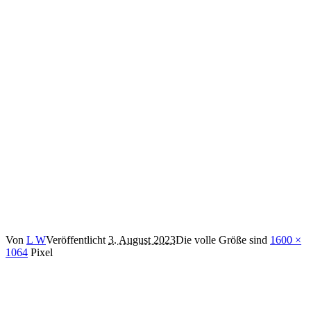
Von
L W
Veröffentlicht
3. August 2023
Die volle Größe sind
1600 ×
1064
Pixel