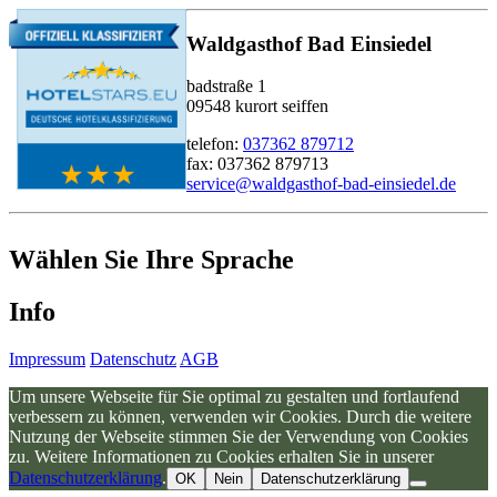
Waldgasthof Bad Einsiedel
badstraße 1
09548 kurort seiffen
telefon:
037362 879712
fax: 037362 879713
service@waldgasthof-bad-einsiedel.de
Wählen Sie Ihre Sprache
Info
Impressum
Datenschutz
AGB
Um unsere Webseite für Sie optimal zu gestalten und fortlaufend
verbessern zu können, verwenden wir Cookies. Durch die weitere
Nutzung der Webseite stimmen Sie der Verwendung von Cookies
zu. Weitere Informationen zu Cookies erhalten Sie in unserer
Datenschutzerklärung
.
OK
Nein
Datenschutzerklärung