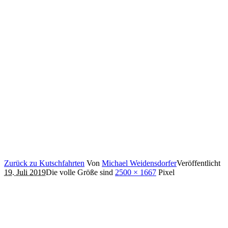
Zurück zu Kutschfahrten
Von
Michael Weidensdorfer
Veröffentlicht
19. Juli 2019
Die volle Größe sind
2500 × 1667
Pixel