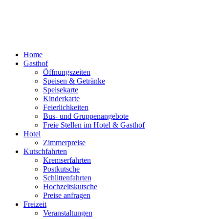
Home
Gasthof
Öffnungszeiten
Speisen & Getränke
Speisekarte
Kinderkarte
Feierlichkeiten
Bus- und Gruppenangebote
Freie Stellen im Hotel & Gasthof
Hotel
Zimmerpreise
Kutschfahrten
Kremserfahrten
Postkutsche
Schlittenfahrten
Hochzeitskutsche
Preise anfragen
Freizeit
Veranstaltungen