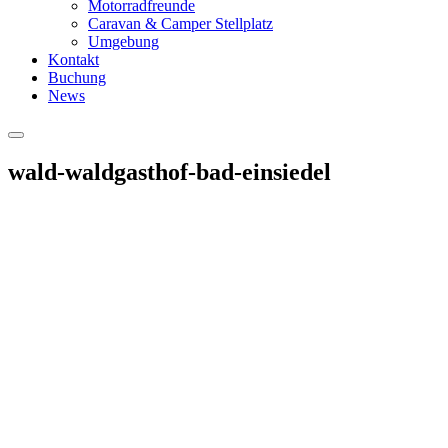
Motorradfreunde
Caravan & Camper Stellplatz
Umgebung
Kontakt
Buchung
News
Hauptmenü
wald-waldgasthof-bad-einsiedel