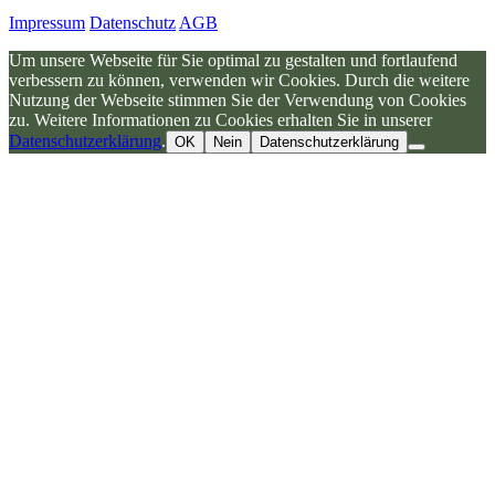
Impressum
Datenschutz
AGB
Um unsere Webseite für Sie optimal zu gestalten und fortlaufend
verbessern zu können, verwenden wir Cookies. Durch die weitere
Nutzung der Webseite stimmen Sie der Verwendung von Cookies
zu. Weitere Informationen zu Cookies erhalten Sie in unserer
Datenschutzerklärung
.
OK
Nein
Datenschutzerklärung