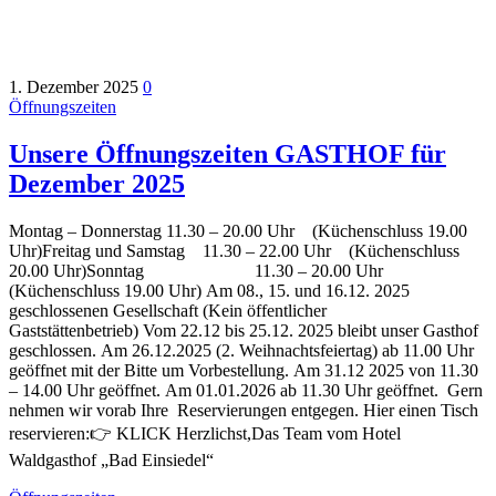
1. Dezember 2025
0
Öffnungszeiten
Unsere Öffnungszeiten GASTHOF für
Dezember 2025
Montag – Donnerstag 11.30 – 20.00 Uhr (Küchenschluss 19.00
Uhr)Freitag und Samstag 11.30 – 22.00 Uhr (Küchenschluss
20.00 Uhr)Sonntag 11.30 – 20.00 Uhr
(Küchenschluss 19.00 Uhr) Am 08., 15. und 16.12. 2025
geschlossenen Gesellschaft (Kein öffentlicher
Gaststättenbetrieb) Vom 22.12 bis 25.12. 2025 bleibt unser Gasthof
geschlossen. Am 26.12.2025 (2. Weihnachtsfeiertag) ab 11.00 Uhr
geöffnet mit der Bitte um Vorbestellung. Am 31.12 2025 von 11.30
– 14.00 Uhr geöffnet. Am 01.01.2026 ab 11.30 Uhr geöffnet. Gern
nehmen wir vorab Ihre Reservierungen entgegen. Hier einen Tisch
reservieren:👉 KLICK Herzlichst,Das Team vom Hotel
Waldgasthof „Bad Einsiedel“