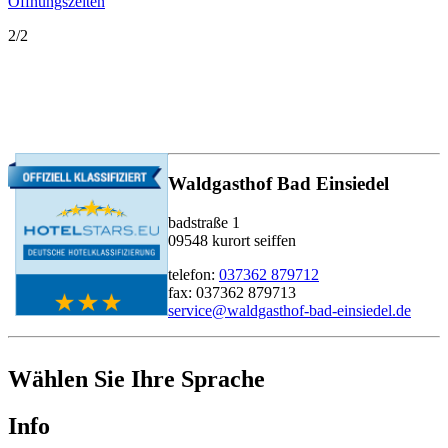
Öffnungszeiten
2/2
Waldgasthof Bad Einsiedel
badstraße 1
09548 kurort seiffen
telefon:
037362 879712
fax: 037362 879713
service@waldgasthof-bad-einsiedel.de
Wählen Sie Ihre Sprache
Info