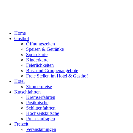
Home
Gasthof
Öffnungszeiten
Speisen & Getränke
Speisekarte
Kinderkarte
Feierlichkeiten
Bus- und Gruppenangebote
Freie Stellen im Hotel & Gasthof
Hotel
Zimmerpreise
Kutschfahrten
Kremserfahrten
Postkutsche
Schlittenfahrten
Hochzeitskutsche
Preise anfragen
Freizeit
Veranstaltungen