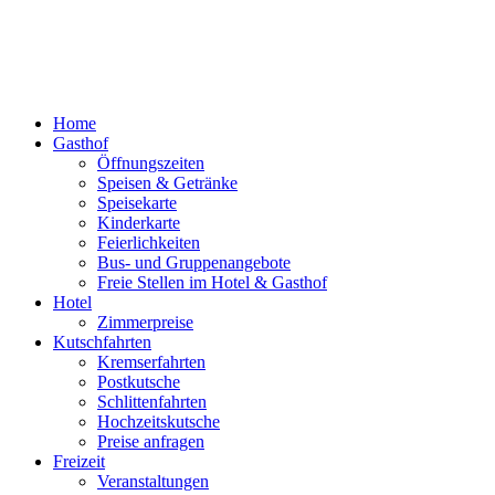
Home
Gasthof
Öffnungszeiten
Speisen & Getränke
Speisekarte
Kinderkarte
Feierlichkeiten
Bus- und Gruppenangebote
Freie Stellen im Hotel & Gasthof
Hotel
Zimmerpreise
Kutschfahrten
Kremserfahrten
Postkutsche
Schlittenfahrten
Hochzeitskutsche
Preise anfragen
Freizeit
Veranstaltungen