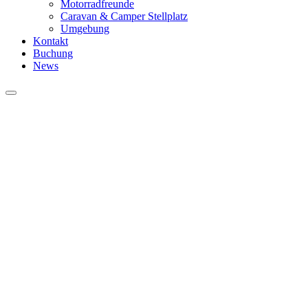
Motorradfreunde
Caravan & Camper Stellplatz
Umgebung
Kontakt
Buchung
News
Hauptmenü