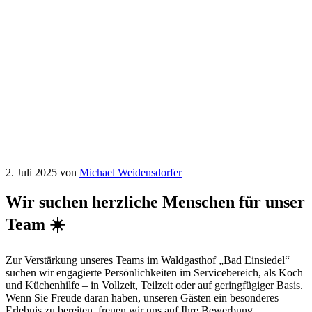
2. Juli 2025
von
Michael Weidensdorfer
Wir suchen herzliche Menschen für unser
Team ☀️
Zur Verstärkung unseres Teams im Waldgasthof „Bad Einsiedel“
suchen wir engagierte Persönlichkeiten im Servicebereich, als Koch
und Küchenhilfe – in Vollzeit, Teilzeit oder auf geringfügiger Basis.
Wenn Sie Freude daran haben, unseren Gästen ein besonderes
Erlebnis zu bereiten, freuen wir uns auf Ihre Bewerbung.