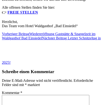
Alle offenen Stellen finden Sie hier:
👉
FREIE STELLEN
Herzlichst,
Das Team vom Hotel Waldgasthof „Bad Einsiedel“
Vorheriger Beitrag
Wiedereröffnung Gaststätte & Spargelzeit im
Waldgasthof Bad Einsiedel
Nächster Beitrag
Letzter Schnitzeltag in
2025!
Schreibe einen Kommentar
Deine E-Mail-Adresse wird nicht veröffentlicht.
Erforderliche
Felder sind mit
*
markiert
Kommentar
*