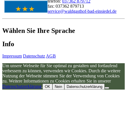
telefon:
037362 879712
fax: 037362 879713
service@waldgasthof-bad-einsiedel.de
Wählen Sie Ihre Sprache
Info
Impressum
Datenschutz
AGB
Um unsere Webseite für Sie optimal zu gestalten und fortlaufend
verbessern zu können, verwenden wir Cookies. Durch die weitere
Nutzung der Webseite stimmen Sie der Verwendung von Cookies
zu. Weitere Informationen zu Cookies erhalten Sie in unserer
Datenschutzerklärung
.
OK
Nein
Datenschutzerklärung