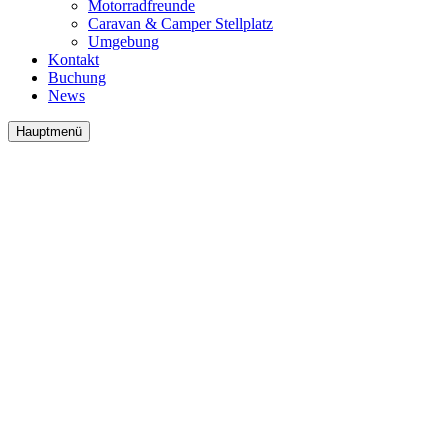
Motorradfreunde
Caravan & Camper Stellplatz
Umgebung
Kontakt
Buchung
News
Hauptmenü