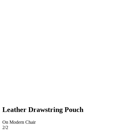
Leather Drawstring Pouch
On Modern Chair
2/2