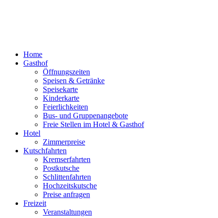
Home
Gasthof
Öffnungszeiten
Speisen & Getränke
Speisekarte
Kinderkarte
Feierlichkeiten
Bus- und Gruppenangebote
Freie Stellen im Hotel & Gasthof
Hotel
Zimmerpreise
Kutschfahrten
Kremserfahrten
Postkutsche
Schlittenfahrten
Hochzeitskutsche
Preise anfragen
Freizeit
Veranstaltungen