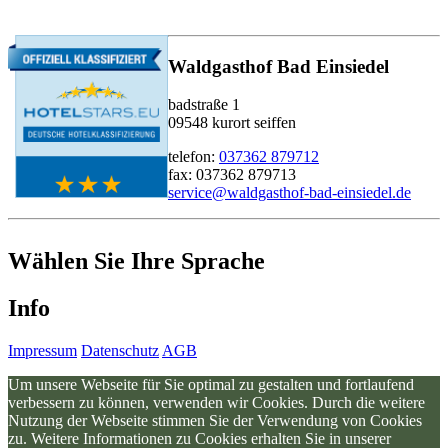
Waldgasthof Bad Einsiedel
badstraße 1
09548 kurort seiffen
telefon:
037362 879712
fax: 037362 879713
service@waldgasthof-bad-einsiedel.de
Wählen Sie Ihre Sprache
Info
Impressum
Datenschutz
AGB
Um unsere Webseite für Sie optimal zu gestalten und fortlaufend
verbessern zu können, verwenden wir Cookies. Durch die weitere
Nutzung der Webseite stimmen Sie der Verwendung von Cookies
zu. Weitere Informationen zu Cookies erhalten Sie in unserer