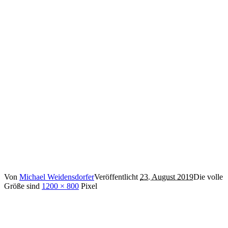
Von
Michael Weidensdorfer
Veröffentlicht
23. August 2019
Die volle
Größe sind
1200 × 800
Pixel