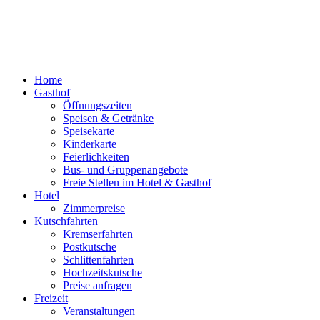
Home
Gasthof
Öffnungszeiten
Speisen & Getränke
Speisekarte
Kinderkarte
Feierlichkeiten
Bus- und Gruppenangebote
Freie Stellen im Hotel & Gasthof
Hotel
Zimmerpreise
Kutschfahrten
Kremserfahrten
Postkutsche
Schlittenfahrten
Hochzeitskutsche
Preise anfragen
Freizeit
Veranstaltungen