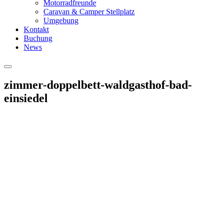
Motorradfreunde
Caravan & Camper Stellplatz
Umgebung
Kontakt
Buchung
News
Hauptmenü
zimmer-doppelbett-waldgasthof-bad-
einsiedel